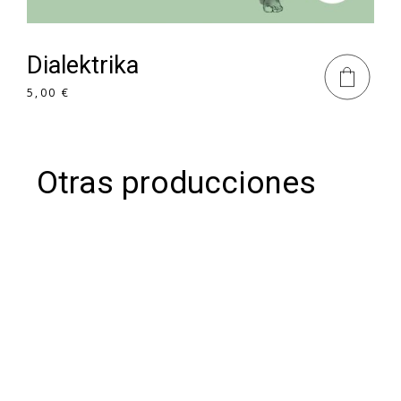
Dialektrika
5,00
€
Otras producciones