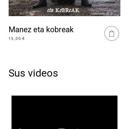
Manez eta kobreak
15,00
€
Sus videos