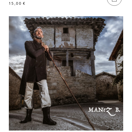
15,00
€