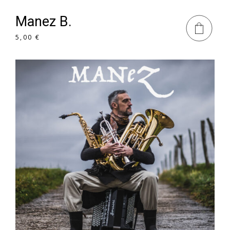
Manez B.
5,00
€