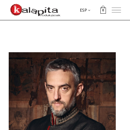
ESP
0