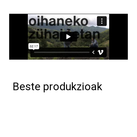
Beste produkzioak